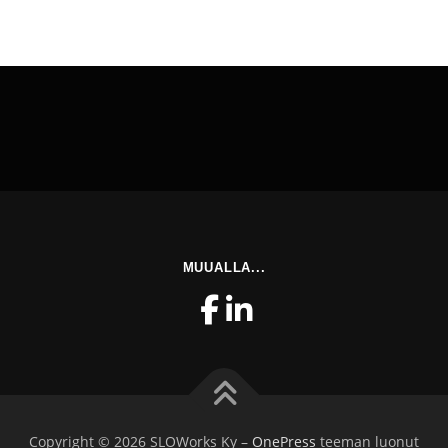
MUUALLA...
Copyright © 2026 SLOWorks Ky
–
OnePress
teeman luonut