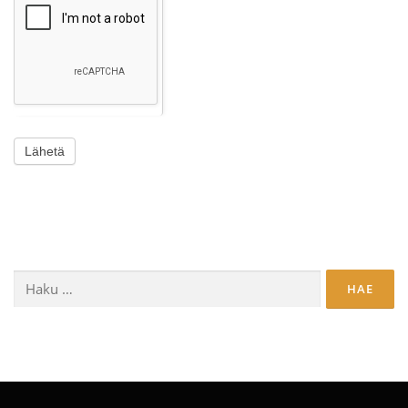
Lähetä
Haku: