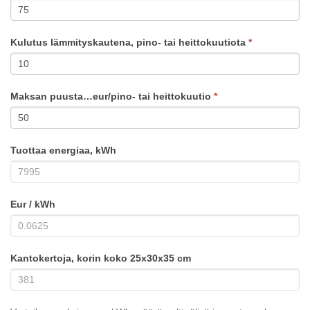
Kulutus lämmityskautena, pino- tai heittokuutiota
*
Maksan puusta…eur/pino- tai heittokuutio
*
Tuottaa energiaa, kWh
Eur / kWh
Kantokertoja, korin koko 25x30x35 cm