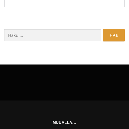
Haku:
MUUALLA...