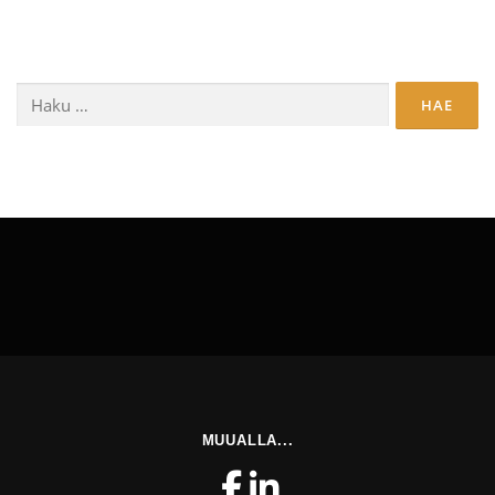
Haku:
MUUALLA...