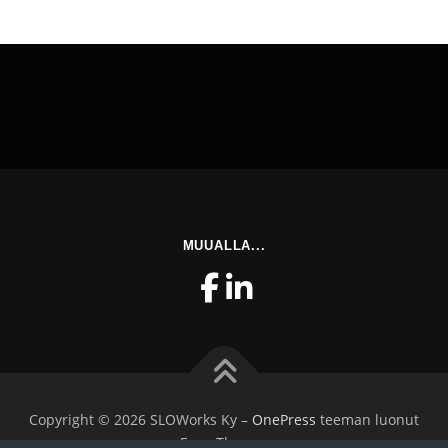
MUUALLA...
Copyright © 2026 SLOWorks Ky
–
OnePress
teeman luonut
FameThemes